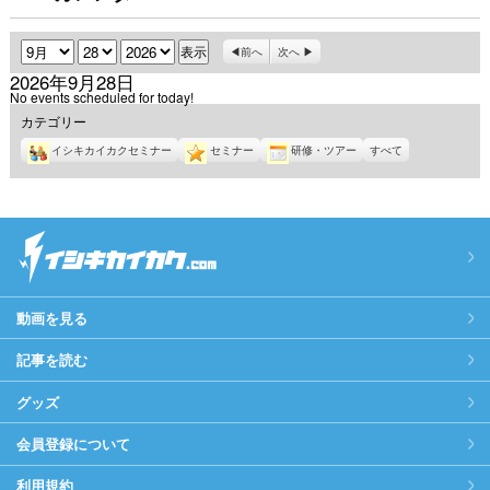
月
日
年
前へ
次へ
2026年9月28日
No events scheduled for today!
カテゴリー
イシキカイカクセミナー
セミナー
研修・ツアー
すべて
動画を見る
記事を読む
グッズ
会員登録について
利用規約