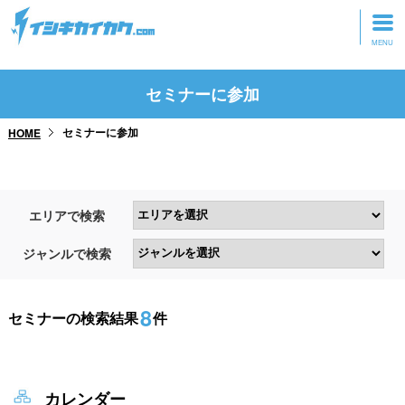
トップページ
セミナーに参加
動画を見る
セミナーに参加
HOME
記事を読む
セミナーに参加
エリアで検索
研修・ツアーに参加
ジャンルで検索
グッズ
8
セミナーの検索結果
件
カレンダー