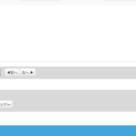
前へ
次へ
ツアー