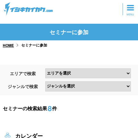
トップページ
セミナーに参加
動画を見る
セミナーに参加
HOME
記事を読む
セミナーに参加
エリアで検索
研修・ツアーに参加
ジャンルで検索
グッズ
8
セミナーの検索結果
件
カレンダー