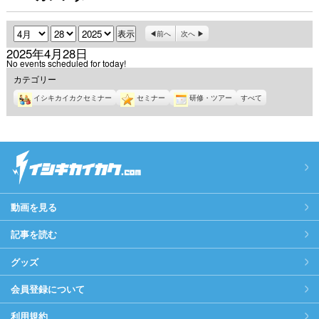
月
日
年
前へ
次へ
2025年4月28日
No events scheduled for today!
カテゴリー
イシキカイカクセミナー
セミナー
研修・ツアー
すべて
動画を見る
記事を読む
グッズ
会員登録について
利用規約