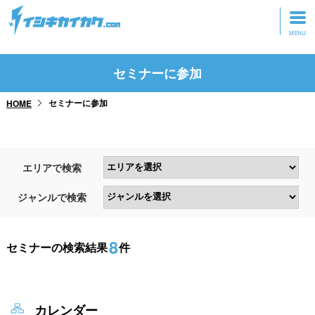
トップページ
セミナーに参加
動画を見る
セミナーに参加
HOME
記事を読む
セミナーに参加
エリアで検索
研修・ツアーに参加
ジャンルで検索
グッズ
8
セミナーの検索結果
件
カレンダー