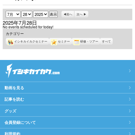
月
日
年
前へ
次へ
2025年7月28日
No events scheduled for today!
カテゴリー
イシキカイカクセミナー
セミナー
研修・ツアー
すべて
動画を見る
記事を読む
グッズ
会員登録について
利用規約