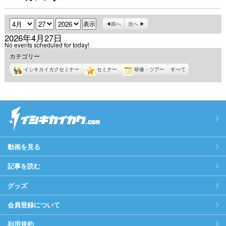
月
日
年
前へ
次へ
2026年4月27日
No events scheduled for today!
カテゴリー
イシキカイカクセミナー
セミナー
研修・ツアー
すべて
動画を見る
記事を読む
グッズ
会員登録について
利用規約