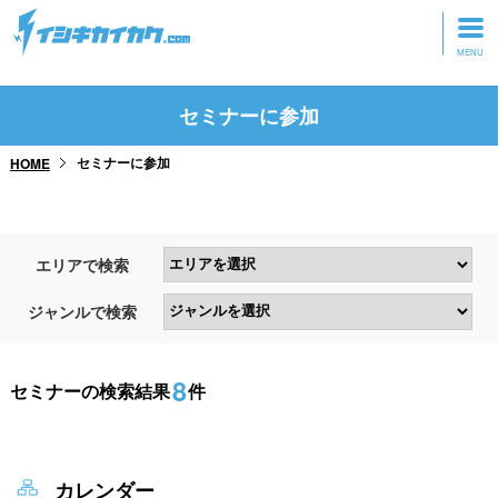
トップページ
セミナーに参加
動画を見る
セミナーに参加
HOME
記事を読む
セミナーに参加
エリアで検索
研修・ツアーに参加
ジャンルで検索
グッズ
8
セミナーの検索結果
件
カレンダー