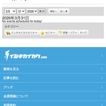
月
日
年
前へ
次へ
2026年3月31日
No events scheduled for today!
カテゴリー
イシキカイカクセミナー
セミナー
研修・ツアー
すべて
動画を見る
記事を読む
グッズ
会員登録について
利用規約