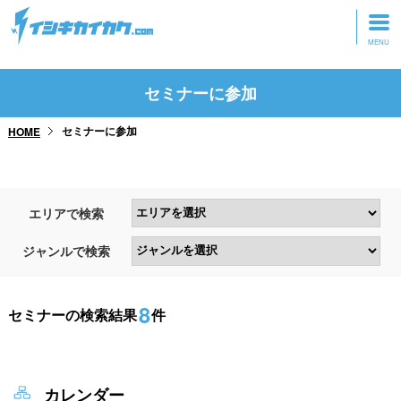
トップページ
セミナーに参加
動画を見る
セミナーに参加
HOME
記事を読む
セミナーに参加
エリアで検索
研修・ツアーに参加
ジャンルで検索
グッズ
8
セミナーの検索結果
件
カレンダー