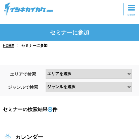
トップページ
セミナーに参加
動画を見る
セミナーに参加
HOME
記事を読む
セミナーに参加
エリアで検索
研修・ツアーに参加
ジャンルで検索
グッズ
8
セミナーの検索結果
件
カレンダー