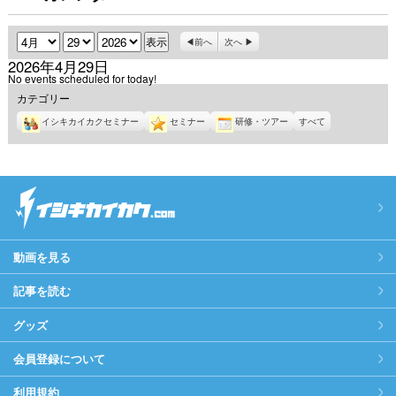
月
日
年
前へ
次へ
2026年4月29日
No events scheduled for today!
カテゴリー
イシキカイカクセミナー
セミナー
研修・ツアー
すべて
動画を見る
記事を読む
グッズ
会員登録について
利用規約