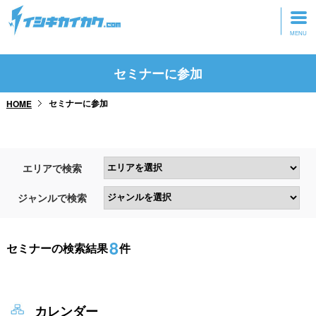
トップページ
セミナーに参加
動画を見る
セミナーに参加
HOME
記事を読む
セミナーに参加
エリアで検索
研修・ツアーに参加
ジャンルで検索
グッズ
8
セミナーの検索結果
件
カレンダー