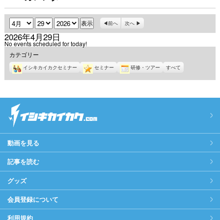
月
日
年
前へ
次へ
2026年4月29日
No events scheduled for today!
カテゴリー
イシキカイカクセミナー
セミナー
研修・ツアー
すべて
動画を見る
記事を読む
グッズ
会員登録について
利用規約