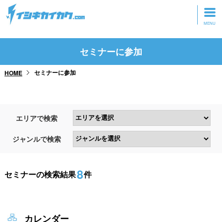
トップページ
セミナーに参加
動画を見る
セミナーに参加
HOME
記事を読む
セミナーに参加
エリアで検索
研修・ツアーに参加
ジャンルで検索
グッズ
8
セミナーの検索結果
件
カレンダー