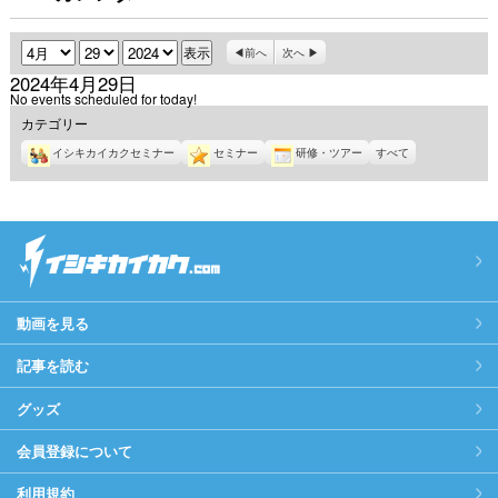
月
日
年
前へ
次へ
2024年4月29日
No events scheduled for today!
カテゴリー
イシキカイカクセミナー
セミナー
研修・ツアー
すべて
動画を見る
記事を読む
グッズ
会員登録について
利用規約