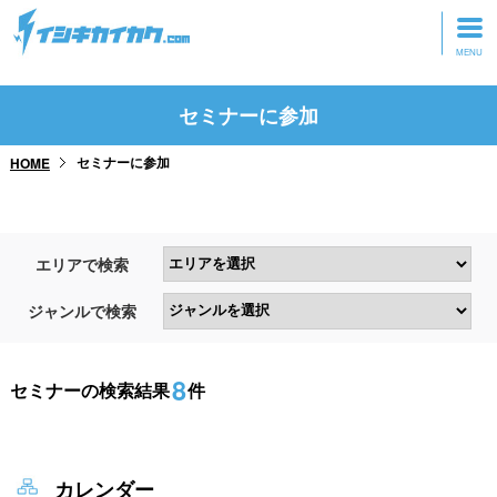
トップページ
セミナーに参加
動画を見る
セミナーに参加
HOME
記事を読む
セミナーに参加
エリアで検索
研修・ツアーに参加
ジャンルで検索
グッズ
8
セミナーの検索結果
件
カレンダー