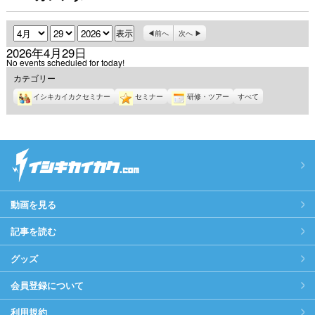
月
日
年
前へ
次へ
2026年4月29日
No events scheduled for today!
カテゴリー
イシキカイカクセミナー
セミナー
研修・ツアー
すべて
動画を見る
記事を読む
グッズ
会員登録について
利用規約