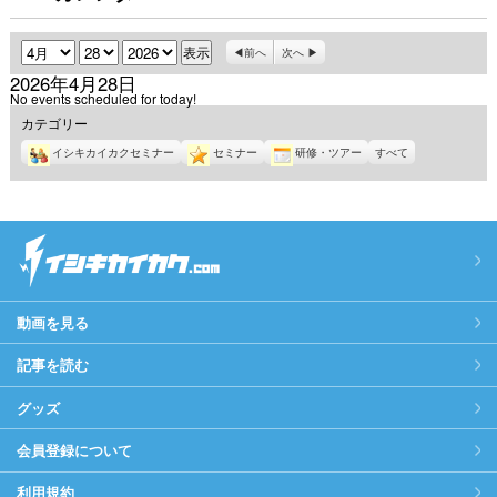
月
日
年
前へ
次へ
2026年4月28日
No events scheduled for today!
カテゴリー
イシキカイカクセミナー
セミナー
研修・ツアー
すべて
動画を見る
記事を読む
グッズ
会員登録について
利用規約