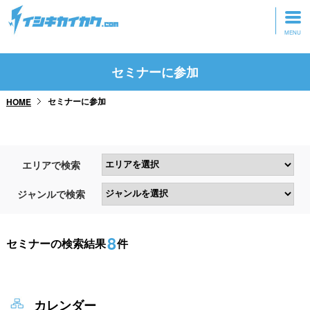
トップページ
セミナーに参加
動画を見る
セミナーに参加
HOME
記事を読む
セミナーに参加
エリアで検索
研修・ツアーに参加
ジャンルで検索
グッズ
8
セミナーの検索結果
件
カレンダー