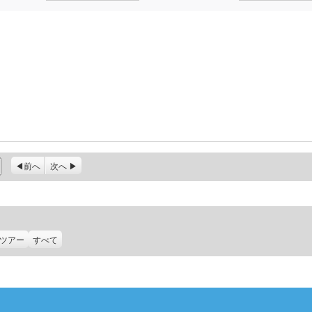
前へ
次へ
ツアー
すべて