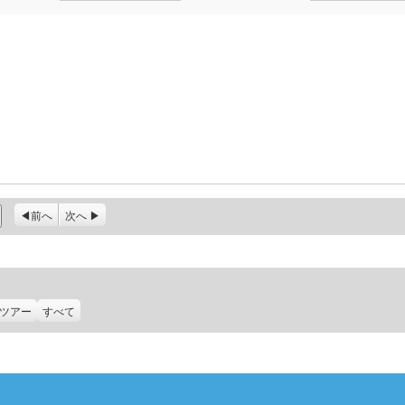
前へ
次へ
ツアー
すべて