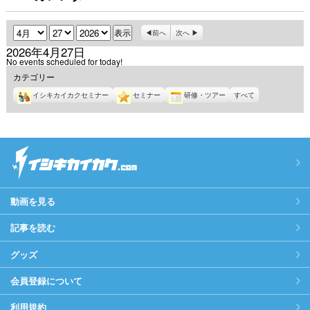
月
日
年
前へ
次へ
2026年4月27日
No events scheduled for today!
カテゴリー
イシキカイカクセミナー
セミナー
研修・ツアー
すべて
動画を見る
記事を読む
グッズ
会員登録について
利用規約