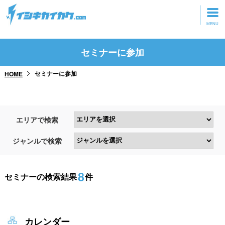
トップページ
セミナーに参加
動画を見る
セミナーに参加
HOME
記事を読む
セミナーに参加
エリアで検索
研修・ツアーに参加
ジャンルで検索
グッズ
8
セミナーの検索結果
件
カレンダー