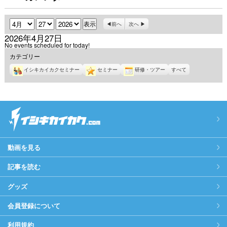
月
日
年
前へ
次へ
2026年4月27日
No events scheduled for today!
カテゴリー
イシキカイカクセミナー
セミナー
研修・ツアー
すべて
動画を見る
記事を読む
グッズ
会員登録について
利用規約