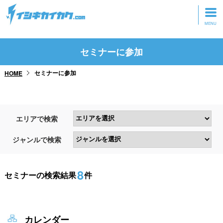
トップページ
セミナーに参加
動画を見る
セミナーに参加
HOME
記事を読む
セミナーに参加
エリアで検索
研修・ツアーに参加
ジャンルで検索
グッズ
8
セミナーの検索結果
件
カレンダー