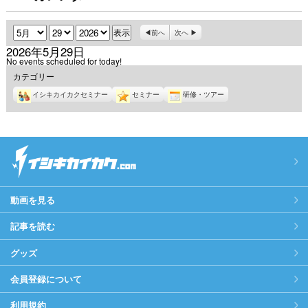
月
日
年
前へ
次へ
2026年5月29日
No events scheduled for today!
カテゴリー
イシキカイカクセミナー
セミナー
研修・ツアー
動画を見る
記事を読む
グッズ
会員登録について
利用規約