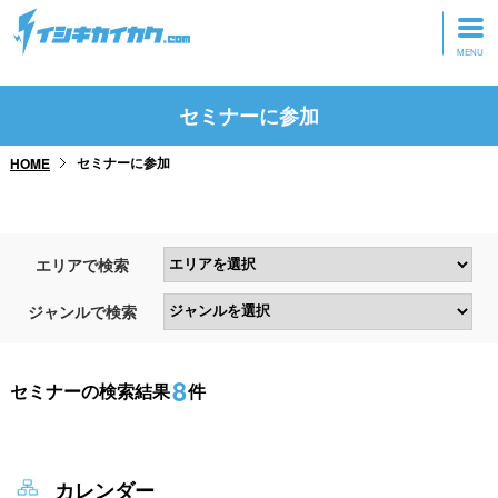
トップページ
セミナーに参加
動画を見る
セミナーに参加
HOME
記事を読む
セミナーに参加
エリアで検索
研修・ツアーに参加
ジャンルで検索
グッズ
8
セミナーの検索結果
件
カレンダー