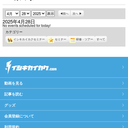
月
日
年
前へ
次へ
2025年4月28日
No events scheduled for today!
カテゴリー
イシキカイカクセミナー
セミナー
研修・ツアー
すべて
動画を見る
記事を読む
グッズ
会員登録について
利用規約