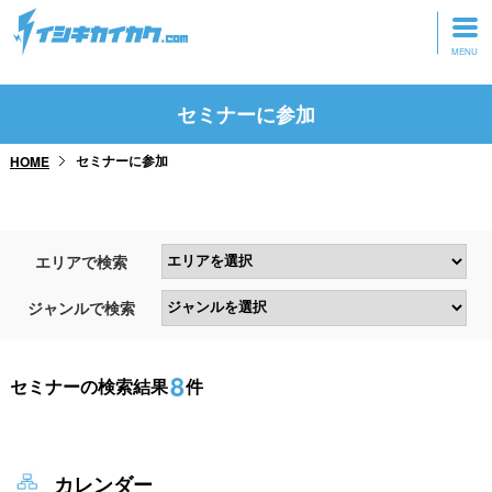
トップページ
セミナーに参加
動画を見る
セミナーに参加
HOME
記事を読む
セミナーに参加
エリアで検索
研修・ツアーに参加
ジャンルで検索
グッズ
8
セミナーの検索結果
件
カレンダー