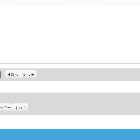
前へ
次へ
ツアー
すべて