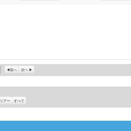
前へ
次へ
ツアー
すべて