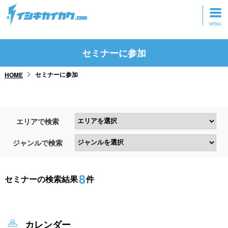
トップページ
セミナーに参加
動画を見る
セミナーに参加
HOME
記事を読む
セミナーに参加
エリアで検索
研修・ツアーに参加
ジャンルで検索
グッズ
8
セミナーの検索結果
件
カレンダー