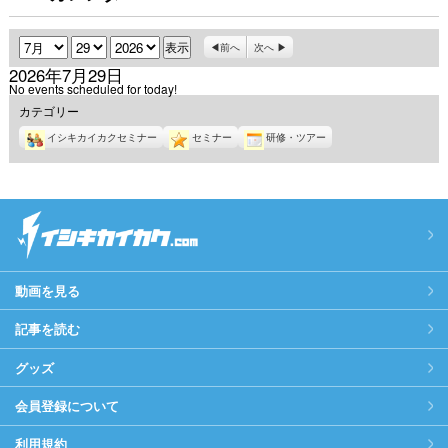
月
日
年
前へ
次へ
2026年7月29日
No events scheduled for today!
カテゴリー
イシキカイカクセミナー
セミナー
研修・ツアー
動画を見る
記事を読む
グッズ
会員登録について
利用規約