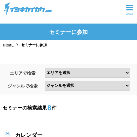
トップページ
セミナーに参加
動画を見る
セミナーに参加
HOME
記事を読む
セミナーに参加
エリアで検索
研修・ツアーに参加
ジャンルで検索
グッズ
8
セミナーの検索結果
件
カレンダー