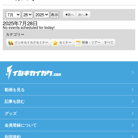
月
日
年
前へ
次へ
2025年7月28日
No events scheduled for today!
カテゴリー
イシキカイカクセミナー
セミナー
研修・ツアー
すべて
動画を見る
記事を読む
グッズ
会員登録について
利用規約