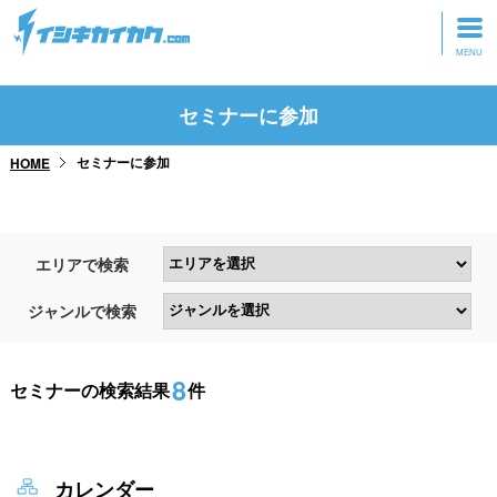
トップページ
セミナーに参加
動画を見る
セミナーに参加
HOME
記事を読む
セミナーに参加
エリアで検索
研修・ツアーに参加
ジャンルで検索
グッズ
8
セミナーの検索結果
件
カレンダー