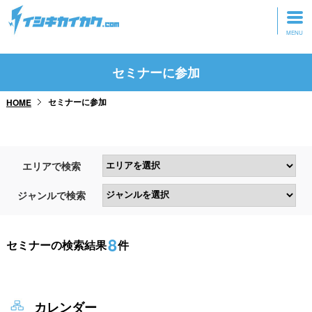
トップページ
セミナーに参加
動画を見る
セミナーに参加
HOME
記事を読む
セミナーに参加
エリアで検索
研修・ツアーに参加
ジャンルで検索
グッズ
8
セミナーの検索結果
件
カレンダー