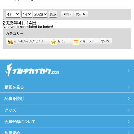
月
日
年
前へ
次へ
2026年4月14日
No events scheduled for today!
カテゴリー
イシキカイカクセミナー
セミナー
研修・ツアー
すべて
動画を見る
記事を読む
グッズ
会員登録について
利用規約