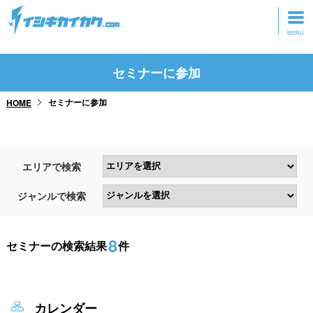
トップページ
セミナーに参加
動画を見る
セミナーに参加
HOME
記事を読む
セミナーに参加
エリアで検索
研修・ツアーに参加
ジャンルで検索
グッズ
8
セミナーの検索結果
件
カレンダー