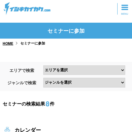
トップページ
セミナーに参加
動画を見る
セミナーに参加
HOME
記事を読む
セミナーに参加
エリアで検索
研修・ツアーに参加
ジャンルで検索
グッズ
8
セミナーの検索結果
件
カレンダー