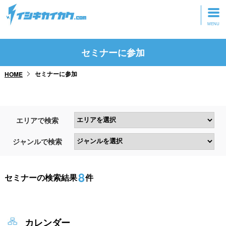
トップページ
セミナーに参加
動画を見る
セミナーに参加
HOME
記事を読む
セミナーに参加
エリアで検索
研修・ツアーに参加
ジャンルで検索
グッズ
8
セミナーの検索結果
件
カレンダー