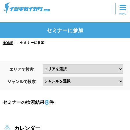
トップページ
セミナーに参加
動画を見る
セミナーに参加
HOME
記事を読む
セミナーに参加
エリアで検索
研修・ツアーに参加
ジャンルで検索
グッズ
8
セミナーの検索結果
件
カレンダー