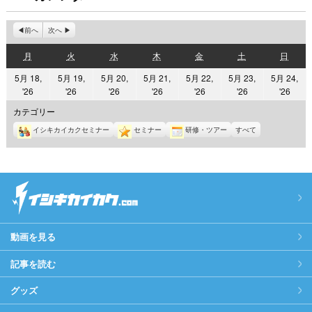
前へ
次へ
月
火
水
木
金
土
日
月
火
水
木
金
土
日
曜
曜
曜
曜
曜
曜
曜
5月 18,
5月 19,
5月 20,
5月 21,
5月 22,
5月 23,
5月 24,
日
日
日
日
日
日
日
2026
2026
2026
2026
2026
2026
2026
'26
'26
'26
'26
'26
'26
'26
年
年
年
年
年
年
年
カテゴリー
5
5
5
5
5
5
5
イシキカイカクセミナー
セミナー
研修・ツアー
すべて
月
月
月
月
月
月
月
18
19
20
21
22
23
24
日
日
日
日
日
日
日
動画を見る
記事を読む
グッズ