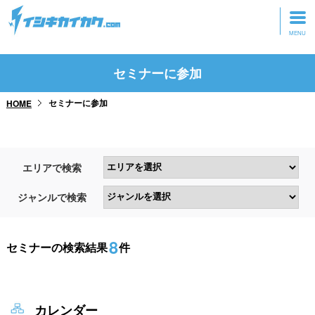
トップページ
セミナーに参加
動画を見る
セミナーに参加
HOME
記事を読む
セミナーに参加
エリアで検索
研修・ツアーに参加
ジャンルで検索
グッズ
8
セミナーの検索結果
件
カレンダー