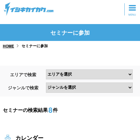
トップページ
セミナーに参加
動画を見る
セミナーに参加
HOME
記事を読む
セミナーに参加
エリアで検索
研修・ツアーに参加
ジャンルで検索
グッズ
8
セミナーの検索結果
件
カレンダー