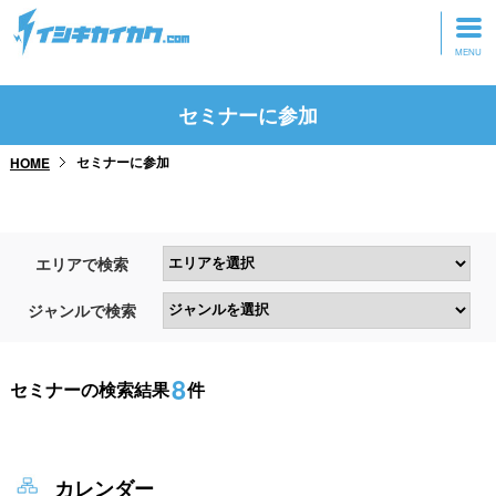
トップページ
セミナーに参加
動画を見る
セミナーに参加
HOME
記事を読む
セミナーに参加
エリアで検索
研修・ツアーに参加
ジャンルで検索
グッズ
8
セミナーの検索結果
件
カレンダー