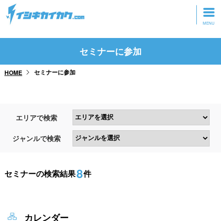
トップページ
セミナーに参加
動画を見る
セミナーに参加
HOME
記事を読む
セミナーに参加
エリアで検索
研修・ツアーに参加
ジャンルで検索
グッズ
8
セミナーの検索結果
件
カレンダー