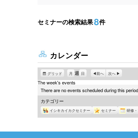
8
セミナーの検索結果
件
カレンダー
週
グリッド
表
月
日
前へ
次へ
示
The week's events
There are no events scheduled during this period
カテゴリー
イシキカイカクセミナー
セミナー
研修・