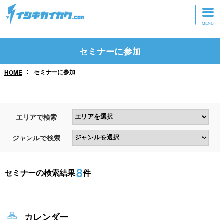
トップページ
セミナーに参加
動画を見る
セミナーに参加
HOME
記事を読む
セミナーに参加
エリアで検索
研修・ツアーに参加
ジャンルで検索
グッズ
8
セミナーの検索結果
件
カレンダー