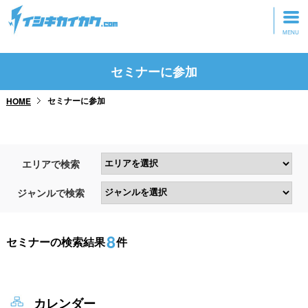
トップページ
セミナーに参加
動画を見る
セミナーに参加
HOME
記事を読む
セミナーに参加
エリアで検索
研修・ツアーに参加
ジャンルで検索
グッズ
8
セミナーの検索結果
件
カレンダー