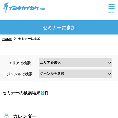
トップページ
セミナーに参加
動画を見る
セミナーに参加
HOME
記事を読む
セミナーに参加
エリアで検索
研修・ツアーに参加
ジャンルで検索
グッズ
8
セミナーの検索結果
件
カレンダー