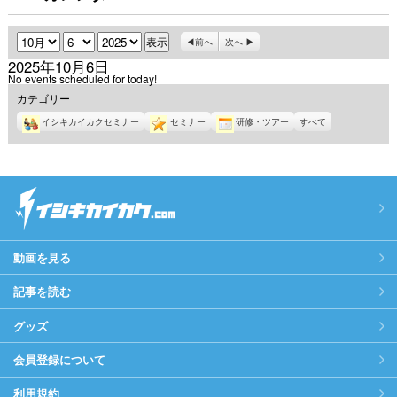
月
日
年
前へ
次へ
2025年10月6日
No events scheduled for today!
カテゴリー
イシキカイカクセミナー
セミナー
研修・ツアー
すべて
動画を見る
記事を読む
グッズ
会員登録について
利用規約