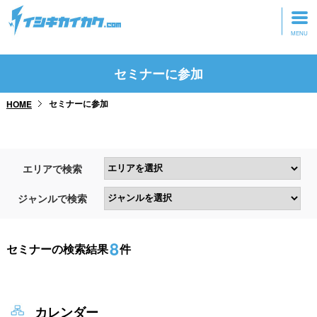
トップページ
セミナーに参加
動画を見る
セミナーに参加
HOME
記事を読む
セミナーに参加
エリアで検索
研修・ツアーに参加
ジャンルで検索
グッズ
8
セミナーの検索結果
件
カレンダー