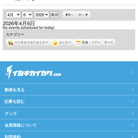
月
日
年
前へ
次へ
2026年4月6日
No events scheduled for today!
カテゴリー
イシキカイカクセミナー
セミナー
研修・ツアー
すべて
動画を見る
記事を読む
グッズ
会員登録について
利用規約