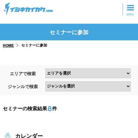
トップページ
セミナーに参加
動画を見る
セミナーに参加
HOME
記事を読む
セミナーに参加
エリアで検索
研修・ツアーに参加
ジャンルで検索
グッズ
8
セミナーの検索結果
件
カレンダー