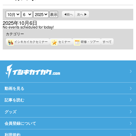
月
日
年
前へ
次へ
2025年10月6日
No events scheduled for today!
カテゴリー
イシキカイカクセミナー
セミナー
研修・ツアー
すべて
動画を見る
記事を読む
グッズ
会員登録について
利用規約