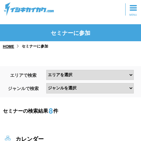
トップページ
セミナーに参加
動画を見る
セミナーに参加
HOME
記事を読む
セミナーに参加
エリアで検索
研修・ツアーに参加
ジャンルで検索
グッズ
8
セミナーの検索結果
件
カレンダー