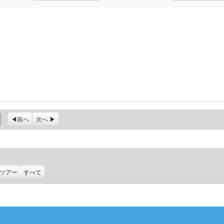
前へ
次へ
ツアー
すべて