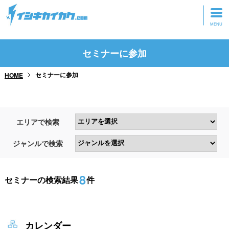
トップページ
セミナーに参加
動画を見る
セミナーに参加
HOME
記事を読む
セミナーに参加
エリアで検索
研修・ツアーに参加
ジャンルで検索
グッズ
8
セミナーの検索結果
件
カレンダー