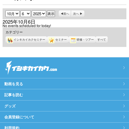
月
日
年
前へ
次へ
2025年10月6日
No events scheduled for today!
カテゴリー
イシキカイカクセミナー
セミナー
研修・ツアー
すべて
動画を見る
記事を読む
グッズ
会員登録について
利用規約