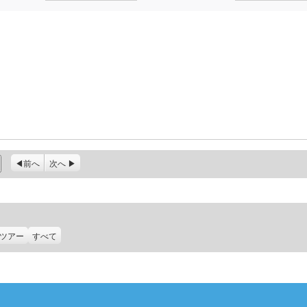
前へ
次へ
ツアー
すべて