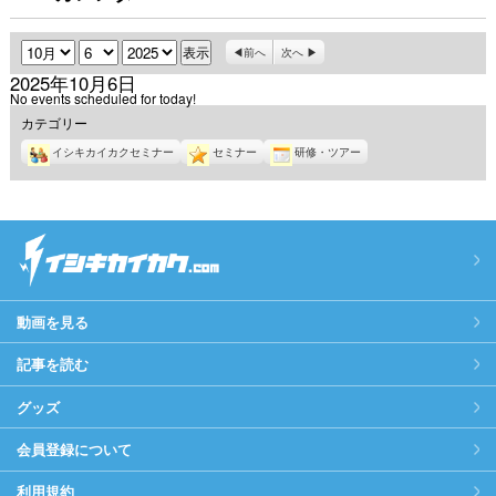
月
日
年
前へ
次へ
2025年10月6日
No events scheduled for today!
カテゴリー
イシキカイカクセミナー
セミナー
研修・ツアー
動画を見る
記事を読む
グッズ
会員登録について
利用規約