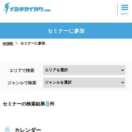
トップページ
セミナーに参加
動画を見る
セミナーに参加
HOME
記事を読む
セミナーに参加
エリアで検索
研修・ツアーに参加
ジャンルで検索
グッズ
8
セミナーの検索結果
件
カレンダー