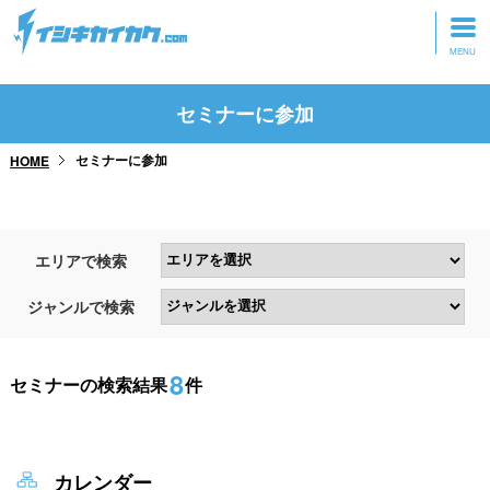
トップページ
セミナーに参加
動画を見る
セミナーに参加
HOME
記事を読む
セミナーに参加
エリアで検索
研修・ツアーに参加
ジャンルで検索
グッズ
8
セミナーの検索結果
件
カレンダー