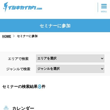
トップページ
セミナーに参加
動画を見る
セミナーに参加
HOME
記事を読む
セミナーに参加
エリアで検索
研修・ツアーに参加
ジャンルで検索
グッズ
8
セミナーの検索結果
件
カレンダー