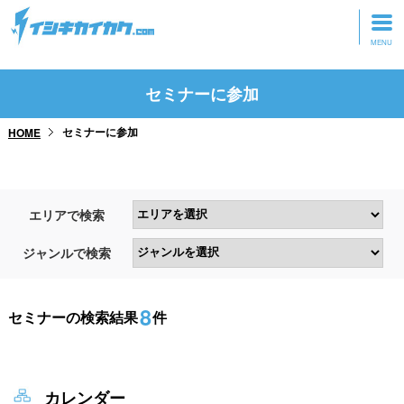
トップページ
セミナーに参加
動画を見る
セミナーに参加
HOME
記事を読む
セミナーに参加
エリアで検索
研修・ツアーに参加
ジャンルで検索
グッズ
8
セミナーの検索結果
件
カレンダー