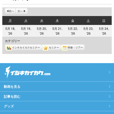
前へ
次へ
月
火
水
木
金
土
日
月
火
水
木
金
土
日
曜
曜
曜
曜
曜
曜
曜
5月 18,
5月 19,
5月 20,
5月 21,
5月 22,
5月 23,
5月 24,
日
日
日
日
日
日
日
2026
2026
2026
2026
2026
2026
2026
'26
'26
'26
'26
'26
'26
'26
年
年
年
年
年
年
年
カテゴリー
5
5
5
5
5
5
5
イシキカイカクセミナー
セミナー
研修・ツアー
月
月
月
月
月
月
月
18
19
20
21
22
23
24
日
日
日
日
日
日
日
動画を見る
記事を読む
グッズ