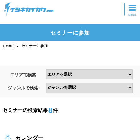
トップページ
セミナーに参加
動画を見る
セミナーに参加
HOME
記事を読む
セミナーに参加
エリアで検索
研修・ツアーに参加
ジャンルで検索
グッズ
8
セミナーの検索結果
件
カレンダー