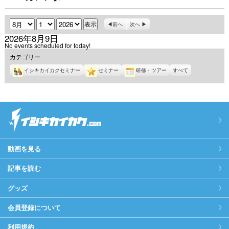
月
日
年
前へ
次へ
2026年8月9日
No events scheduled for today!
カテゴリー
イシキカイカクセミナー
セミナー
研修・ツアー
すべて
動画を見る
記事を読む
グッズ
会員登録について
利用規約