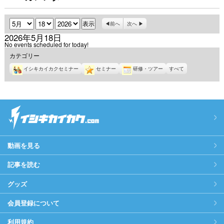
月
日
年
前へ
次へ
2026年5月18日
No events scheduled for today!
カテゴリー
イシキカイカクセミナー
セミナー
研修・ツアー
すべて
動画を見る
記事を読む
グッズ
会員登録について
利用規約