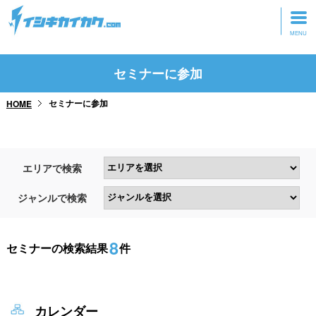
トップページ
セミナーに参加
動画を見る
セミナーに参加
HOME
記事を読む
セミナーに参加
エリアで検索
研修・ツアーに参加
ジャンルで検索
グッズ
8
セミナーの検索結果
件
カレンダー