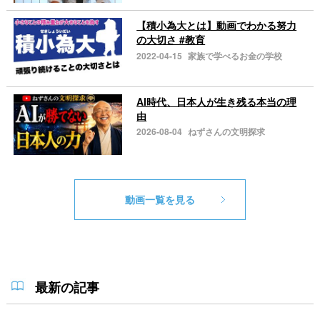
【積小為大とは】動画でわかる努力
の大切さ #教育
2022-04-15
家族で学べるお金の学校
AI時代、日本人が生き残る本当の理
由
2026-08-04
ねずさんの文明探求
動画一覧を見る
最新の記事